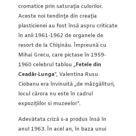
cromatice prin saturaţia culorilor.
Aceste noi tendinţe din creaţia
plasticienei au fost însă aspru criticate
în anii 1961-1962 de organele de
resort de la Chişinău. Împreună cu
Mihai Grecu, care pictase în 1959-
1960 celebrul tablou „
Fetele din
Ceadâr-Lunga
”, Valentina Rusu
Ciobanu era învinuită „de mâzgălituri,
locul cărora nu este în cadrul
expozițiilor si muzeelor”.
Adevătata criză s-a produs însă în
anul 1963. În acel an, în baza unui