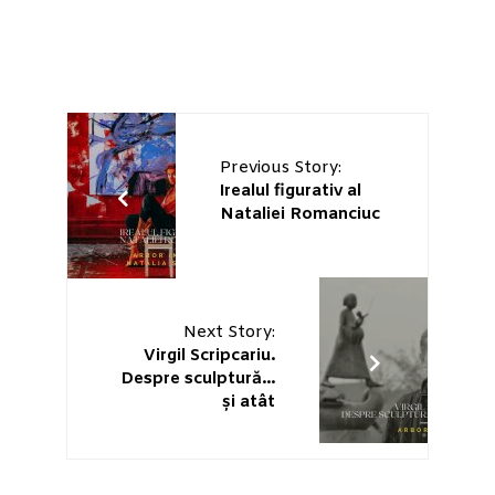
Previous Story:
Irealul figurativ al
Nataliei Romanciuc
Next Story:
Virgil Scripcariu.
Despre sculptură…
și atât