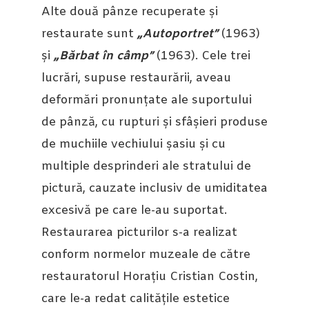
Alte două pânze recuperate și
restaurate sunt
„Autoportret”
(1963)
și
„Bărbat în câmp”
(1963). Cele trei
lucrări, supuse restaurării, aveau
deformări pronunțate ale suportului
de pânză, cu rupturi și sfâșieri produse
de muchiile vechiului șasiu și cu
multiple desprinderi ale stratului de
pictură, cauzate inclusiv de umiditatea
excesivă pe care le-au suportat.
Restaurarea picturilor s-a realizat
conform normelor muzeale de către
restauratorul Horațiu Cristian Costin,
care le-a redat calitățile estetice