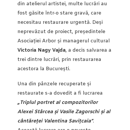
din atelierul artistei, multe lucrări au
fost găsite într-o stare gravă, care
necesitau restaurare urgentă. Deși
neprevăzut de proiect, președintele
Asociației Arbor și managerul cultural
Victoria Nagy Vajda
, a decis salvarea a
trei dintre lucrări, prin restaurarea
acestora la București.
Una din pânzele recuperate și
restaurate s-a dovedit a fi lucrarea
„Triplul portret al compozitorilor
Alexei Stârcea și Vasile Zagorschi și al
cântăreței Valentina Savițcaia”
.