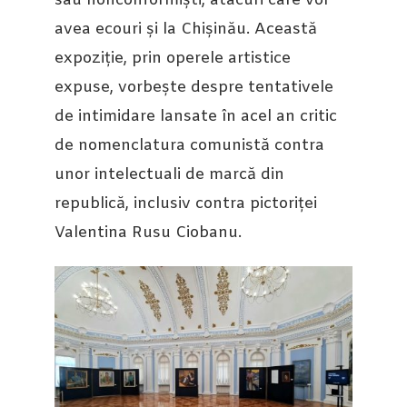
sau nonconformiști, atacuri care vor
avea ecouri și la Chișinău. Această
expoziție, prin operele artistice
expuse, vorbește despre tentativele
de intimidare lansate în acel an critic
de nomenclatura comunistă contra
unor intelectuali de marcă din
republică, inclusiv contra pictoriței
Valentina Rusu Ciobanu.