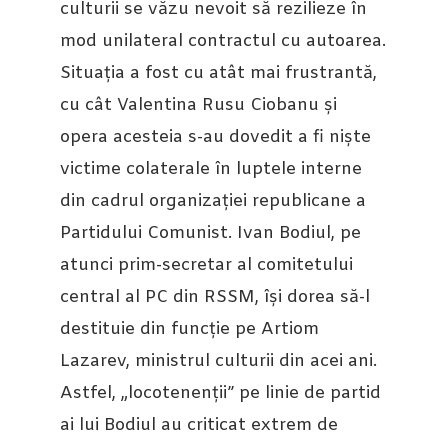
culturii se văzu nevoit să rezilieze în
mod unilateral contractul cu autoarea.
Situația a fost cu atât mai frustrantă,
cu cât Valentina Rusu Ciobanu și
opera acesteia s-au dovedit a fi niște
victime colaterale în luptele interne
din cadrul organizației republicane a
Partidului Comunist. Ivan Bodiul, pe
atunci prim-secretar al comitetului
central al PC din RSSM, își dorea să-l
destituie din funcție pe Artiom
Lazarev, ministrul culturii din acei ani.
Astfel, „locotenenții” pe linie de partid
ai lui Bodiul au criticat extrem de