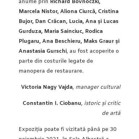
anume prin
Richard Bovnoczki,
Marcela Nistor, Aliona Ciurcă, Cristina
Bujor, Dan Crăcan, Lucia, Ana și Lucas
Gurduza, Maria Sainciuc, Rodica
Plugaru, Ana Beschieru, Maks Graur și
Anastasia Gurschi
, au fost acoperite o
parte din costurile legate de
manopera de restaurare.
Victoria Nagy Vajda
,
manager cultural
Constantin I. Ciobanu
,
istoric și critic
de artă
Expoziția poate fi vizitată până pe 30