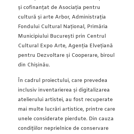
și cofinanțat de Asociația pentru
cultură și arte Arbor, Administrația
Fondului Cultural Național, Primăria
Municipiului București prin Centrul
Cultural Expo Arte, Agenția Elvețiană
pentru Dezvoltare și Cooperare, biroul
din Chișinău.
În cadrul proiectului, care prevedea
inclusiv inventarierea și digitalizarea
atelierului artistei, au fost recuperate
mai multe lucrări artistice, printre care
unele considerate pierdute. Din cauza
condițiilor neprielnice de conservare