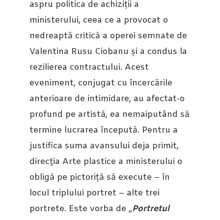
aspru politica de achiziții a
ministerului, ceea ce a provocat o
nedreaptă critică a operei semnate de
Valentina Rusu Ciobanu și a condus la
rezilierea contractului. Acest
eveniment, conjugat cu încercările
anterioare de intimidare, au afectat-o
profund pe artistă, ea nemaiputând să
termine lucrarea începută. Pentru a
justifica suma avansului deja primit,
direcţia Arte plastice a ministerului o
obligă pe pictoriță să execute – în
locul triplului portret – alte trei
portrete. Este vorba de „
Portretul