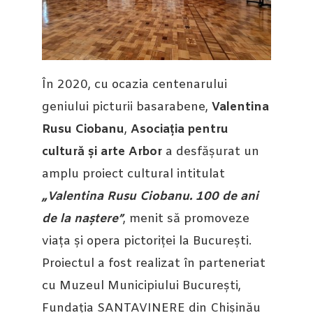
În 2020, cu ocazia centenarului
geniului picturii basarabene,
Valentina
Rusu Ciobanu
,
Asociația pentru
cultură și arte Arbor
a desfășurat un
amplu proiect cultural intitulat
„Valentina Rusu Ciobanu. 100 de ani
de la naștere”
, menit să promoveze
viața și opera pictoriței la București.
Proiectul a fost realizat în parteneriat
cu Muzeul Municipiului București,
Fundația SANTAVINERE din Chișinău