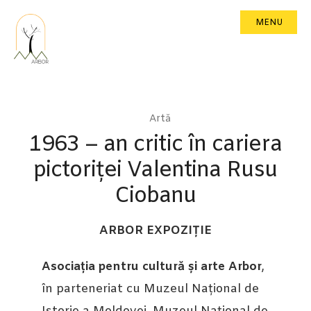
MENU
Artă
1963 – an critic în cariera
pictoriței Valentina Rusu
Ciobanu
ARBOR EXPOZIȚIE
Asociația pentru cultură și arte Arbor
,
în parteneriat cu Muzeul Național de