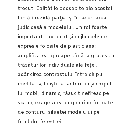
trecut. Calităţile deosebite ale acestei
lucrări rezidă parţial şi în selectarea
judicioasă a modelului. Un rol foarte
important l-au jucat şi mijloacele de
expresie folosite de plasticiană:
amplificarea aproape până la grotesc a
trăsăturilor individuale ale feței,
adâncirea contrastului între chipul
meditativ, liniştit al actorului şi corpul
lui mobil, dinamic, răsucit nefiresc pe
scaun, exagerarea unghiurilor formate
de conturul siluetei modelului pe
fundalul ferestrei.