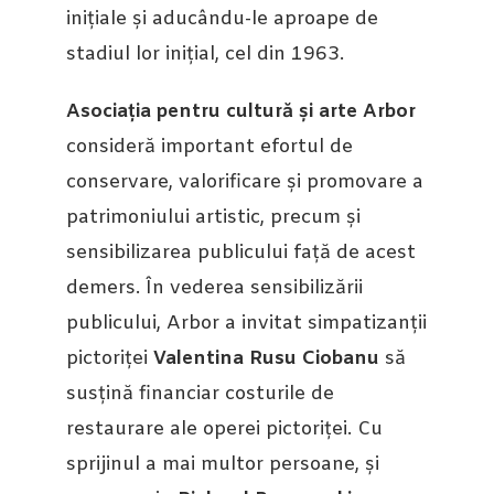
inițiale și aducându-le aproape de
stadiul lor inițial, cel din 1963.
Asociația pentru cultură și arte Arbor
consideră important efortul de
conservare, valorificare și promovare a
patrimoniului artistic, precum și
sensibilizarea publicului față de acest
demers. În vederea sensibilizării
publicului, Arbor a invitat simpatizanții
pictoriței
Valentina Rusu Ciobanu
să
susțină financiar costurile de
restaurare ale operei pictoriței. Cu
sprijinul a mai multor persoane, și