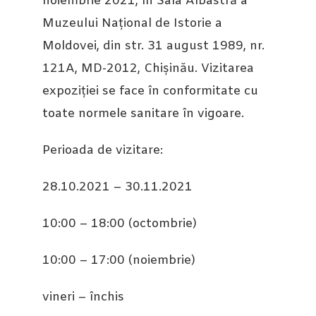
noiembrie 2021, în Sala Albastră a
Muzeului Național de Istorie a
Moldovei, din str. 31 august 1989, nr.
121A, MD-2012, Chișinău. Vizitarea
expoziției se face în conformitate cu
toate normele sanitare în vigoare.
Perioada de vizitare:
28.10.2021 – 30.11.2021
10:00 – 18:00 (octombrie)
10:00 – 17:00 (noiembrie)
vineri – închis