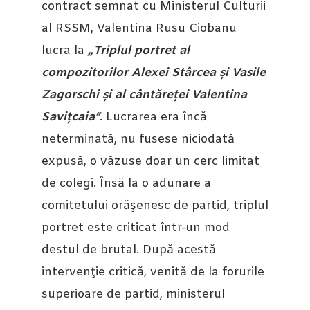
contract semnat cu Ministerul Culturii
al RSSM, Valentina Rusu Ciobanu
lucra la
„Triplul portret al
compozitorilor Alexei Stârcea și Vasile
Zagorschi și al cântăreței Valentina
Savițcaia”
. Lucrarea era încă
neterminată, nu fusese niciodată
expusă, o văzuse doar un cerc limitat
de colegi. Însă la o adunare a
comitetului orăşenesc de partid, triplul
portret este criticat într-un mod
destul de brutal. După acestă
intervenţie critică, venită de la forurile
superioare de partid, ministerul