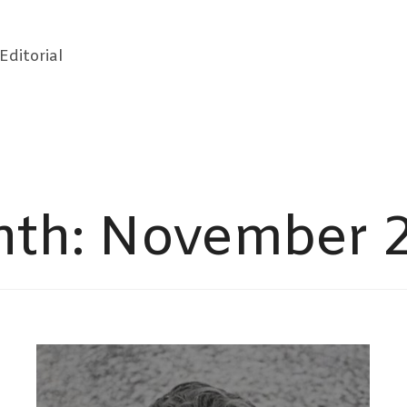
Editorial
th:
November 