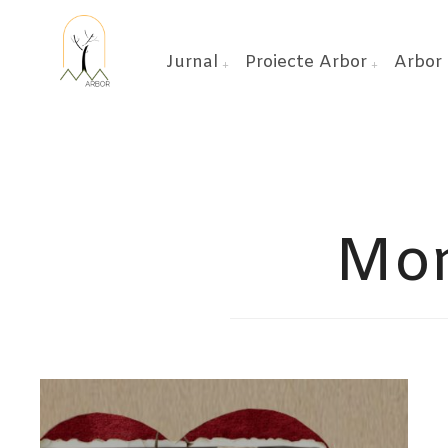
Jurnal
Proiecte Arbor
Arbor 
Mon