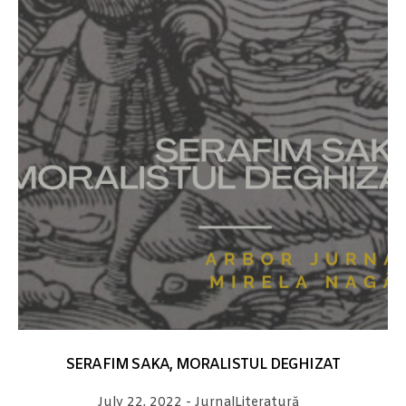
SERAFIM SAKA, MORALISTUL DEGHIZAT
July 22, 2022
-
Jurnal
Literatură