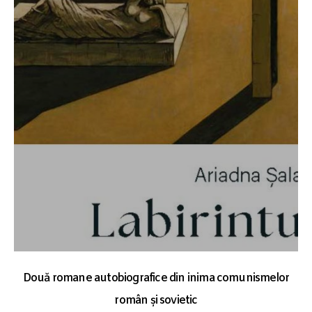
Două romane autobiografice din inima comunismelor
român și sovietic