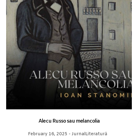
Alecu Russo sau melancolia
February 16, 2025
-
Jurnal
Literatură