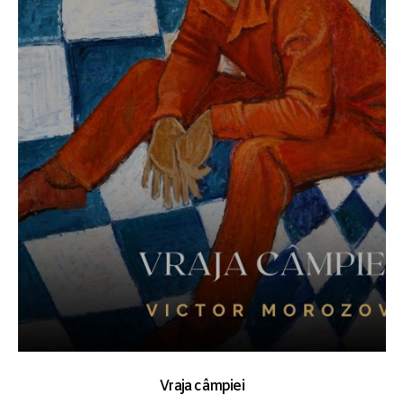
Vraja câmpiei