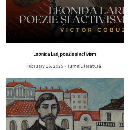
Leonida Lari, poezie și activism
February 16, 2025
-
Jurnal
Literatură