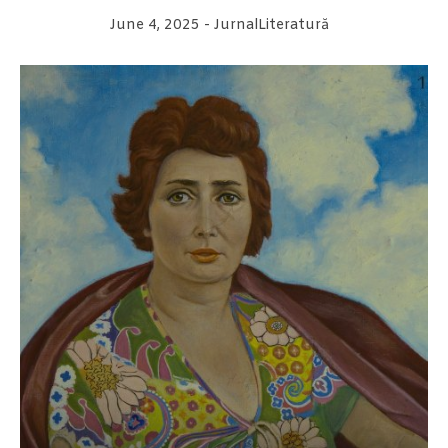
June 4, 2025
-
Jurnal
Literatură