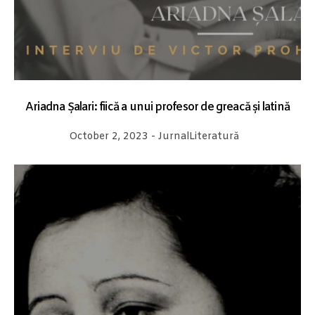
Ariadna Șalari: fiică a unui profesor de greacă și latină
October 2, 2023
-
Jurnal
Literatură