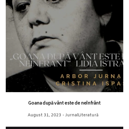
Goana după vânt este de neînfrânt
August 31, 2023
-
Jurnal
Literatură