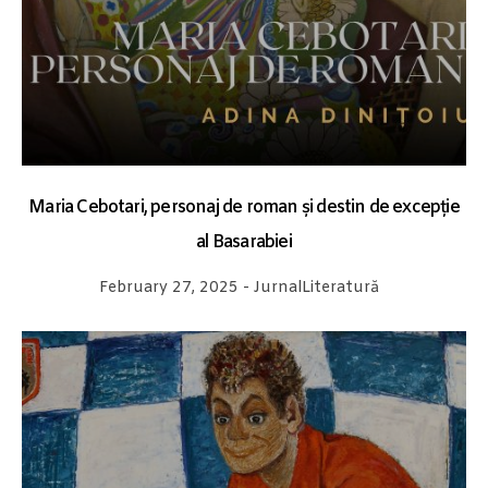
Maria Cebotari, personaj de roman și destin de excepție
al Basarabiei
February 27, 2025
-
Jurnal
Literatură