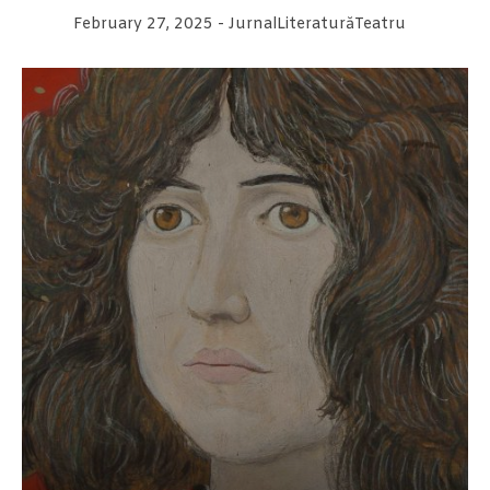
February 27, 2025
-
Jurnal
Literatură
Teatru