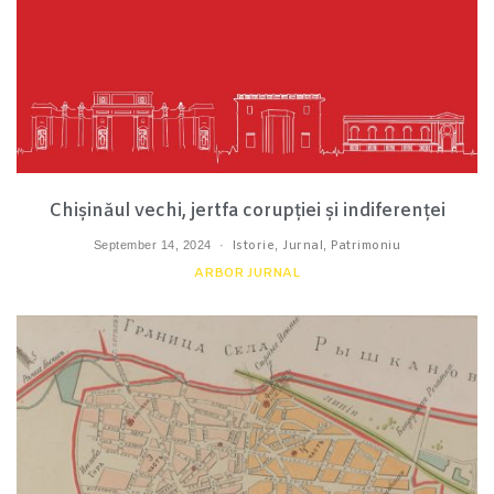
Chișinăul vechi, jertfa corupției și indiferenței
September 14, 2024
Istorie
,
Jurnal
,
Patrimoniu
ARBOR JURNAL