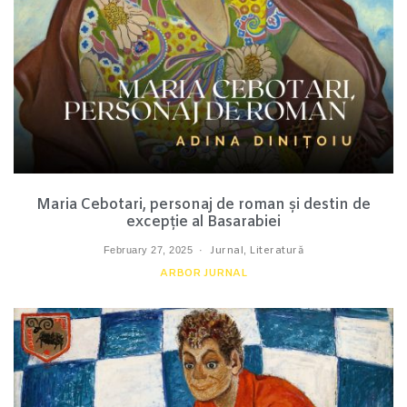
Maria Cebotari, personaj de roman și destin de
excepție al Basarabiei
February 27, 2025
Jurnal
,
Literatură
ARBOR JURNAL