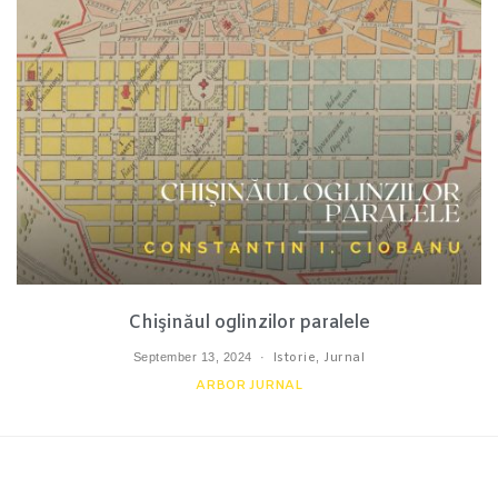
Chişinăul oglinzilor paralele
September 13, 2024
Istorie
,
Jurnal
ARBOR JURNAL