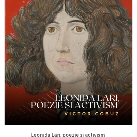
Leonida Lari, poezie și activism