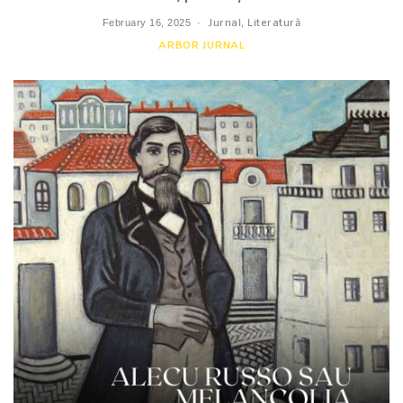
February 16, 2025
Jurnal
,
Literatură
ARBOR JURNAL