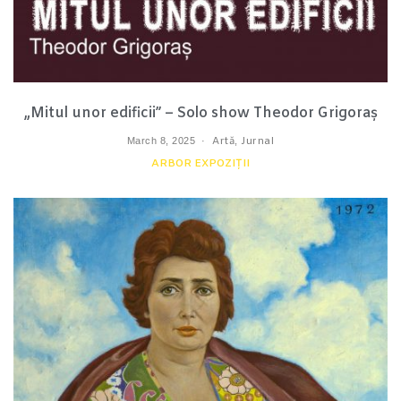
„Mitul unor edificii” – Solo show Theodor Grigoraș
March 8, 2025
Artă
,
Jurnal
ARBOR EXPOZIȚII