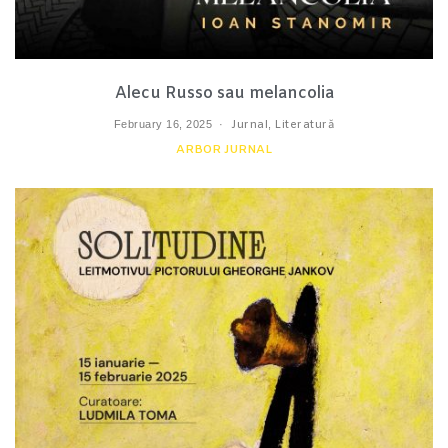
Alecu Russo sau melancolia
February 16, 2025
Jurnal
,
Literatură
ARBOR JURNAL