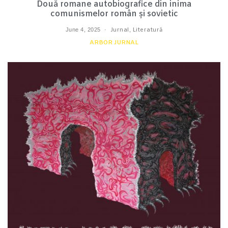
Două romane autobiografice din inima
comunismelor român și sovietic
June 4, 2025
Jurnal
,
Literatură
ARBOR JURNAL