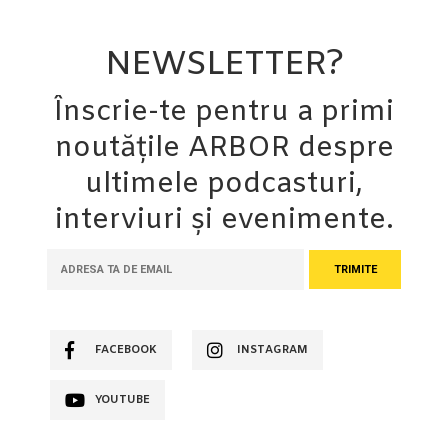
NEWSLETTER?
Înscrie-te pentru a primi
noutățile ARBOR despre
ultimele podcasturi,
interviuri și evenimente.
FACEBOOK
INSTAGRAM
YOUTUBE