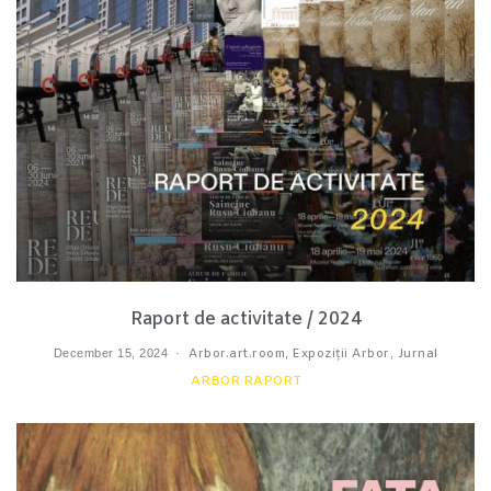
Raport de activitate / 2024
December 15, 2024
Arbor.art.room
,
Expoziții Arbor
,
Jurnal
ARBOR RAPORT