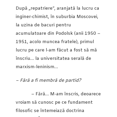
După „repatriere”, aranjată la lucru ca
inginer-chimist, în suburbia Moscovei,
la uzina de bacuri pentru
acumulatoare din Podolsk (anii 1950 –
1951, acolo muncea fratele), primul
lucru pe care l-am făcut a fost să mă
înscriu… la universitatea serală de
marxism-leninism…
– Fără a fi membră de partid?
– Fără… M-am înscris, deoarece
vroiam să cunosc pe ce fundament
filosofic se întemeiază doctrina