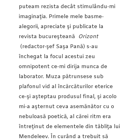
puteam rezista decât stimulându-mi
imaginaţia. Primele mele basme-
alegorii, apreciate şi publicate la
revista bucureşteană
Orizont
(redactor-şef Saşa Pană) s-au
închegat la focul acestui zeu
omnipotent ce-mi dirija munca de
laborator. Muza pătrunsese sub
plafonul vid al încărcăturilor eterice
ce-şi aşteptau produsul final, şi acolo
mi-a aşternut ceva asemănător cu o
nebuloasă poetică, al cărei ritm era
întreţinut de elementele din tăbliţa lui
Mendeleev. În curând a trebuit să