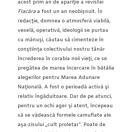
acest prim an de apariţie a revistei
Flacăra
a fost un an neobișnuit. În
redacţie, domnea o atmosferă viabilă,
veselă, operativă, ideologii se purtau
cu mănuşi, căutau să cimenteze în
conştiinţa colectivului nostru tânăr
încrederea în corabia noii vieţi, ce se
pregătea de marea încercare în bătălia
alegerilor pentru Marea Adunare
Naţională. A fost o perioadă activă şi
relativ îngăduitoare. Dar de pe atunci,
pentru un ochi ager şi atent, începeau
să se vădească formele camuflate ale
aşa-zisului „cult proletar”. Poate de