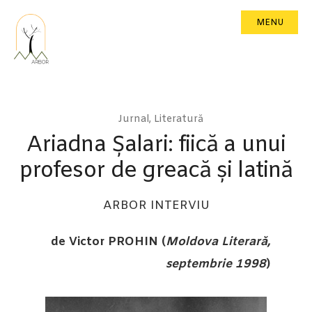
MENU
Jurnal
,
Literatură
Ariadna Șalari: fiică a unui
profesor de greacă și latină
ARBOR INTERVIU
de Victor PROHIN (
Moldova Literară,
septembrie 1998
)