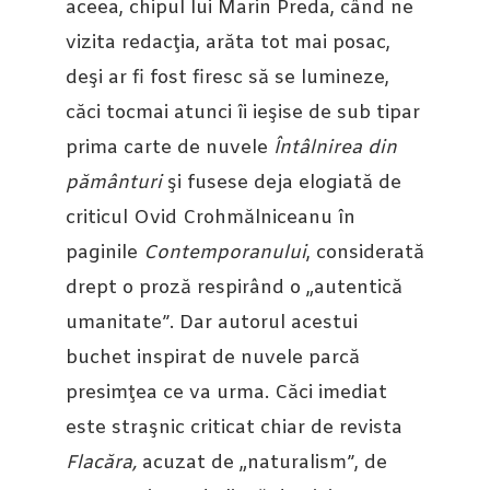
aceea, chipul lui Marin Preda, când ne
vizita redacţia, arăta tot mai posac,
deşi ar fi fost firesc să se lumineze,
căci tocmai atunci îi ieşise de sub tipar
prima carte de nuvele
Întâlnirea din
pământuri
şi fusese deja elogiată de
criticul Ovid Crohmălniceanu în
paginile
Contemporanului
, considerată
drept o proză respirând o „autentică
umanitate”. Dar autorul acestui
buchet inspirat de nuvele parcă
presimţea ce va urma. Căci imediat
este straşnic criticat chiar de revista
Flacăra,
acuzat de „naturalism”, de