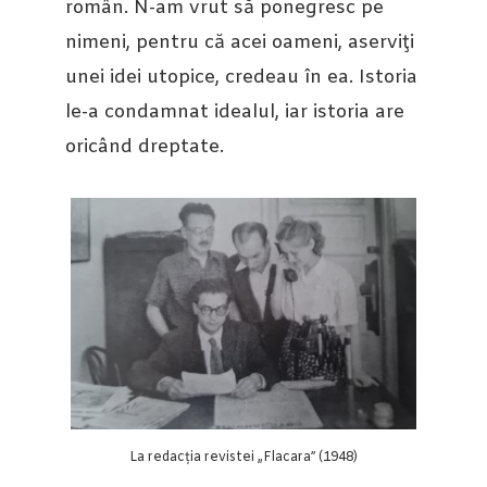
român. N-am vrut să ponegresc pe
nimeni, pentru că acei oameni, aserviţi
unei idei utopice, credeau în ea. Istoria
le-a condamnat idealul, iar istoria are
oricând dreptate.
La redacția revistei „Flacara” (1948)