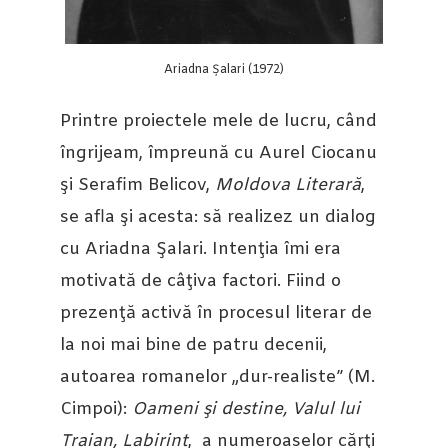
Ariadna Șalari (1972)
Printre proiectele mele de lucru, când
îngrijeam, împreună cu Aurel Ciocanu
şi Serafim Belicov,
Moldova Literară
,
se afla şi acesta: să realizez un dialog
cu Ariadna Şalari. Intenţia îmi era
motivată de câţiva factori. Fiind o
prezenţă activă în procesul literar de
la noi mai bine de patru decenii,
autoarea romanelor „dur-realiste” (M.
Cimpoi):
Oameni şi destine, Valul lui
Traian, Labirint
, a numeroaselor cărţi