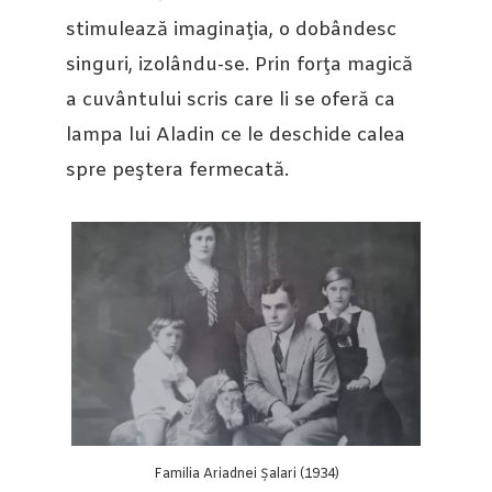
stimulează imaginaţia, o dobândesc
singuri, izolându-se. Prin forţa magică
a cuvântului scris care li se oferă ca
lampa lui Aladin ce le deschide calea
spre peştera fermecată.
Familia Ariadnei Șalari (1934)