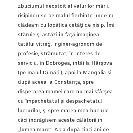
zbuciumul neostoit al valurilor mării,
risipindu-se pe malul fierbinte unde-mi
clădeam cu lopăţica cetăţi de nisip. Îmi
stăruie şi astăzi în faţă imaginea
tatălui vitreg, inginer-agronom de
profesie, strămutat, în interes de
serviciu, în Dobrogea, întâi la Hârşova
(pe malul Dunării), apoi la Mangalia şi
după aceea la Constanţa, spre
disperarea mamei care nu mai sfârşea
cu împachetatul şi despachetatul
lucrurilor, şi spre marea mea bucurie,
căci îndrăgisem aceste călătorii în
„lumea mare”. Abia după cinci ani de