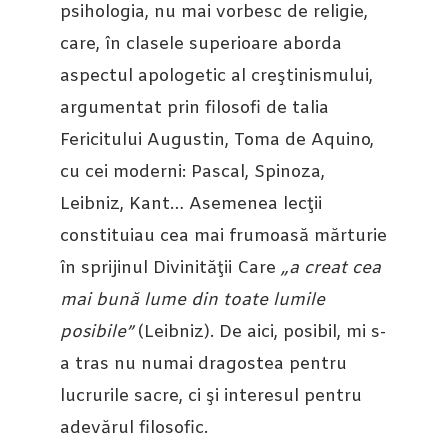
psihologia, nu mai vorbesc de religie,
care, în clasele superioare aborda
aspectul apologetic al creştinismului,
argumentat prin filosofi de talia
Fericitului Augustin, Toma de Aquino,
cu cei moderni: Pascal, Spinoza,
Leibniz, Kant… Asemenea lecţii
constituiau cea mai frumoasă mărturie
în sprijinul Divinităţii Care
„a creat cea
mai bună lume din toate lumile
posibile”
(Leibniz). De aici, posibil, mi s-
a tras nu numai dragostea pentru
lucrurile sacre, ci şi interesul pentru
adevărul filosofic.