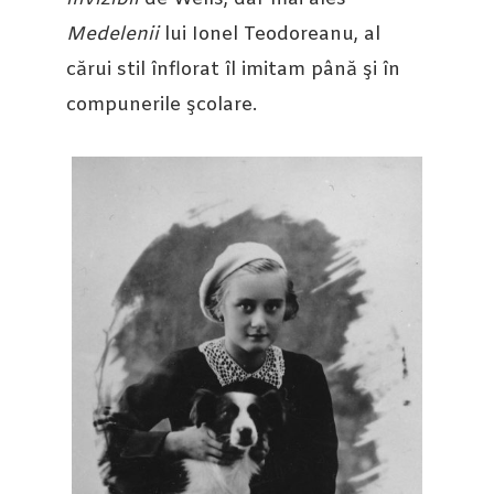
Medelenii
lui Ionel Teodoreanu, al
cărui stil înflorat îl imitam până şi în
compunerile şcolare.