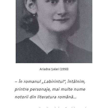
Ariadna Șalari (1950)
– În romanul „Labirintul”, întâlnim,
printre personaje, mai multe nume
notorii din literatura română…