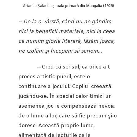
Arianda Șalari la școala primară din Mangalia (1929)
– De la o vârstă, când nu ne gândim
nici la beneficii materiale, nici la ceea
ce numim glorie literară, lăsăm joaca,
ne izolăm şi începem să scriem…
– Cred că scrisul, ca orice alt
proces artistic pueril, este o
continuare a jocului. Copilul creează
jucându-se. În special celor timizi un
asemenea joc le compensează nevoia
de o lume a lor, care să fie precum şi-o
doresc. Această proprie lume,
alimentată de lecturile ce le