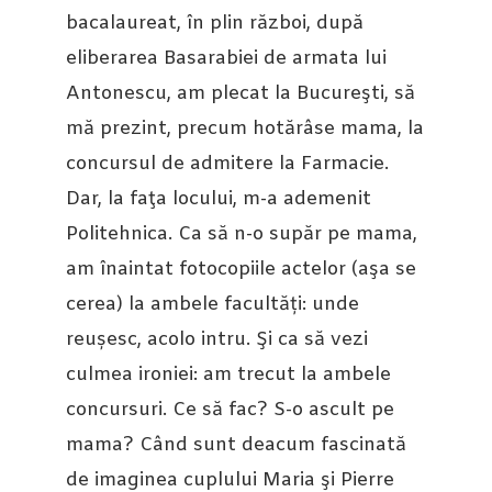
bacalaureat, în plin război, după
eliberarea Basarabiei de armata lui
Antonescu, am plecat la Bucureşti, să
mă prezint, precum hotărâse mama, la
concursul de admitere la Farmacie.
Dar, la faţa locului, m-a ademenit
Politehnica. Ca să n-o supăr pe mama,
am înaintat fotocopiile actelor (aşa se
cerea) la ambele facultăți: unde
reușesc, acolo intru. Şi ca să vezi
culmea ironiei: am trecut la ambele
concursuri. Ce să fac? S-o ascult pe
mama? Când sunt deacum fascinată
de imaginea cuplului Maria şi Pierre