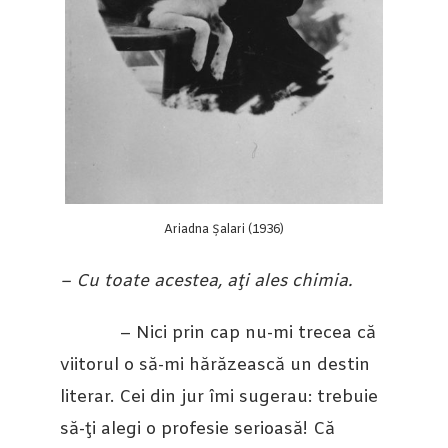
Ariadna Șalari (1936)
– Cu toate acestea, aţi ales chimia.
– Nici prin cap nu-mi trecea că
viitorul o să-mi hărăzească un destin
literar. Cei din jur îmi sugerau: trebuie
să-ţi alegi o profesie serioasă! Că