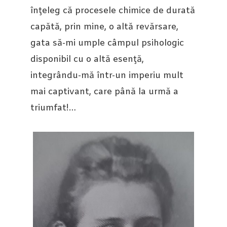
înţeleg că procesele chimice de durată
capătă, prin mine, o altă revărsare,
gata să-mi umple câmpul psihologic
disponibil cu o altă esenţă,
integrându-mă într-un imperiu mult
mai captivant, care până la urmă a
triumfat!…