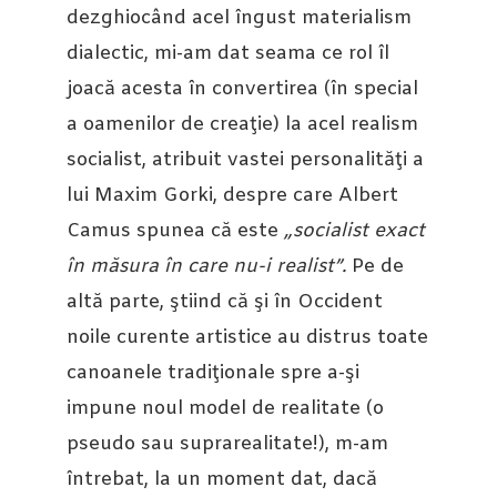
dezghiocând acel îngust materialism
dialectic, mi-am dat seama ce rol îl
joacă acesta în convertirea (în special
a oamenilor de creaţie) la acel realism
socialist, atribuit vastei personalităţi a
lui Maxim Gorki, despre care Albert
Camus spunea că este
„socialist exact
în măsura în care nu-i realist”.
Pe de
altă parte, ştiind că şi în Occident
noile curente artistice au distrus toate
canoanele tradiţionale spre a-şi
impune noul model de realitate (o
pseudo sau suprarealitate!), m-am
întrebat, la un moment dat, dacă