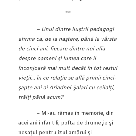
***
–
Unul dintre
iluştrii pedagogi
afirma că, de la naştere, până la vârsta
de cinci ani, fiecare dintre noi află
despre oameni şi lumea care îl
înconjoară mai mult decât în tot restul
vieţii… În ce relaţie se află primii cinci-
şapte ani ai Ariadnei Şalari cu ceilalţi,
trăiţi până acum?
– Mi-au rămas în memorie, din
acei ani infantili, pofta de drumeţie şi
nesaţul pentru izul amărui şi