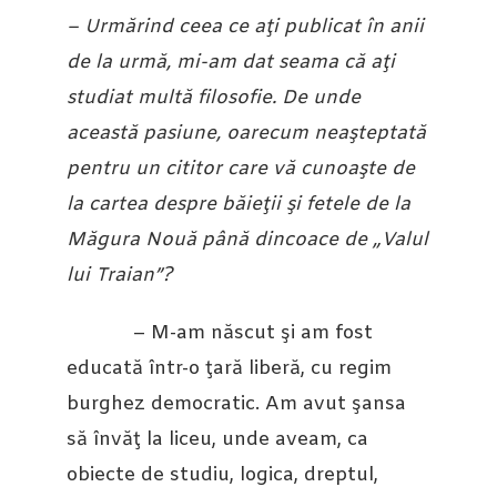
– Urmărind ceea ce aţi publicat în anii
de la urmă, mi-am dat seama că aţi
studiat multă filosofie. De unde
această pasiune, oarecum neaşteptată
pentru un cititor care vă cunoaşte de
la cartea despre băieţii şi fetele de la
Măgura Nouă până dincoace de „Valul
lui Traian”?
– M-am născut şi am fost
educată într-o ţară liberă, cu regim
burghez democratic. Am avut şansa
să învăţ la liceu, unde aveam, ca
obiecte de studiu, logica, dreptul,