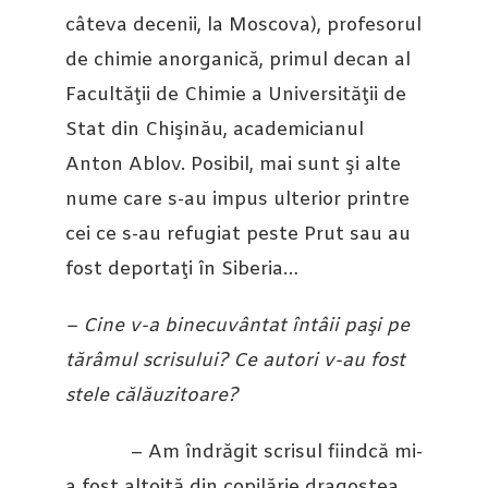
câteva decenii, la Moscova), profesorul
de chimie anorganică, primul decan al
Facultăţii de Chimie a Universităţii de
Stat din Chişinău, academicianul
Anton Ablov. Posibil, mai sunt şi alte
nume care s-au impus ulterior printre
cei ce s-au refugiat peste Prut sau au
fost deportaţi în Siberia…
– Cine v-a binecuvântat întâii paşi pe
tărâmul scrisului? Ce autori v-au fost
stele călăuzitoare?
– Am îndrăgit scrisul fiindcă mi-
a fost altoită din copilărie dragostea