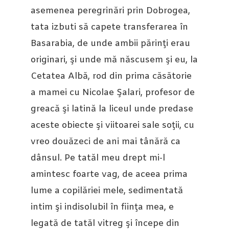
asemenea peregrinări prin Dobrogea,
tata izbuti să capete transferarea în
Basarabia, de unde ambii părinţi erau
originari, şi unde mă născusem şi eu, la
Cetatea Albă, rod din prima căsătorie
a mamei cu Nicolae Şalari, profesor de
greacă şi latină la liceul unde predase
aceste obiecte şi viitoarei sale soţii, cu
vreo douăzeci de ani mai tânără ca
dânsul. Pe tatăl meu drept mi-l
amintesc foarte vag, de aceea prima
lume a copilăriei mele, sedimentată
intim şi indisolubil în fiinţa mea, e
legată de tatăl vitreg şi începe din