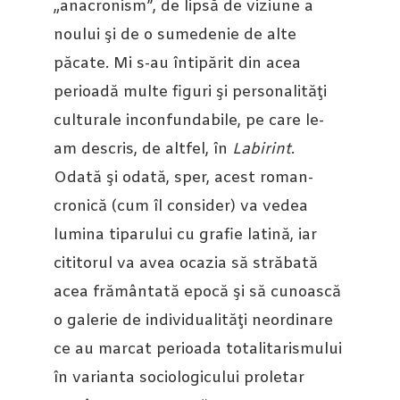
„anacronism”, de lipsă de viziune a
noului şi de o sumedenie de alte
păcate. Mi s-au întipărit din acea
perioadă multe figuri şi personalităţi
culturale inconfundabile, pe care le-
am descris, de altfel, în
Labirint
.
Odată şi odată, sper, acest roman-
cronică (cum îl consider) va vedea
lumina tiparului cu grafie latină, iar
cititorul va avea ocazia să străbată
acea frământată epocă şi să cunoască
o galerie de individualităţi neordinare
ce au marcat perioada totalitarismului
în varianta sociologicului proletar