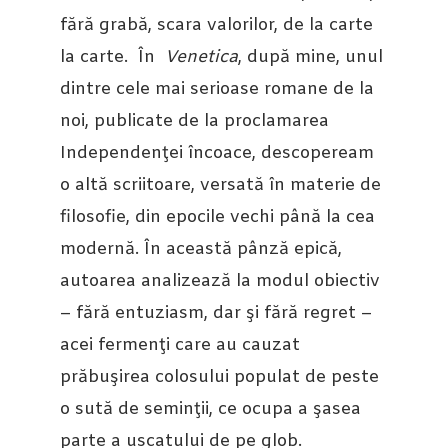
fără grabă, scara valorilor, de la carte
la carte. În
Venetica
, după mine, unul
dintre cele mai serioase romane de la
noi, publicate de la proclamarea
Independenţei încoace, descopeream
o altă scriitoare, versată în materie de
filosofie, din epocile vechi până la cea
modernă. În această pânză epică,
autoarea analizează la modul obiectiv
– fără entuziasm, dar şi fără regret –
acei fermenţi care au cauzat
prăbuşirea colosului populat de peste
o sută de seminţii, ce ocupa a şasea
parte a uscatului de pe glob.