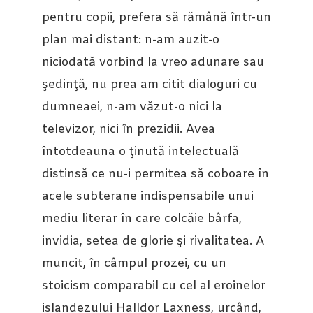
pentru copii, prefera să rămână într-un
plan mai distant: n-am auzit-o
niciodată vorbind la vreo adunare sau
şedinţă, nu prea am citit dialoguri cu
dumneaei, n-am văzut-o nici la
televizor, nici în prezidii. Avea
întotdeauna o ţinută intelectuală
distinsă ce nu-i permitea să coboare în
acele subterane indispensabile unui
mediu literar în care colcăie bârfa,
invidia, setea de glorie şi rivalitatea. A
muncit, în câmpul prozei, cu un
stoicism comparabil cu cel al eroinelor
islandezului Halldor Laxness, urcând,