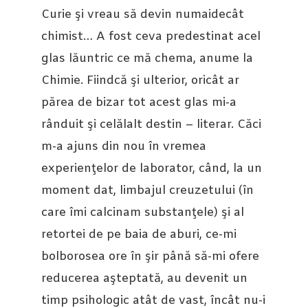
Curie şi vreau să devin numaidecât
chimist… A fost ceva predestinat acel
glas lăuntric ce mă chema, anume la
Chimie. Fiindcă şi ulterior, oricât ar
părea de bizar tot acest glas mi-a
rânduit şi celălalt destin – literar. Căci
m-a ajuns din nou în vremea
experienţelor de laborator, când, la un
moment dat, limbajul creuzetului (în
care îmi calcinam substanţele) şi al
retortei de pe baia de aburi, ce-mi
bolborosea ore în şir până să-mi ofere
reducerea aşteptată, au devenit un
timp psihologic atât de vast, încât nu-i