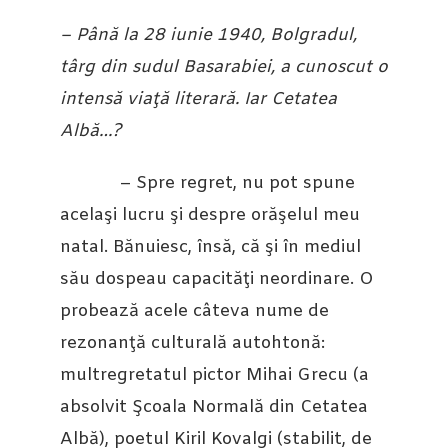
– Până la 28 iunie 1940, Bolgradul,
târg din sudul Basarabiei, a cunoscut o
intensă viaţă literară. Iar Cetatea
Albă…?
– Spre regret, nu pot spune
acelaşi lucru şi despre orăşelul meu
natal. Bănuiesc, însă, că şi în mediul
său dospeau capacităţi neordinare. O
probează acele câteva nume de
rezonanţă culturală autohtonă:
multregretatul pictor Mihai Grecu (a
absolvit Şcoala Normală din Cetatea
Albă), poetul Kiril Kovalgi (stabilit, de