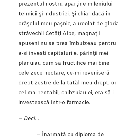
prezentul nostru aparţine mileniului
tehnicii şi industriei. Şi chiar dacă în
orăşelul meu paşnic, aureolat de gloria
străvechii Cetăţi Albe, magnaţii
apuseni nu se prea îmbulzeau pentru
a-şi investi capitalurile, părinţii mei
plănuiau cum să fructifice mai bine
cele zece hectare, ce-mi reveniseră
drept zestre de la tatăl meu drept, or
cel mai rentabil, chibzuiau ei, era să-i
investească într-o farmacie.
– Deci…
– Înarmată cu diploma de