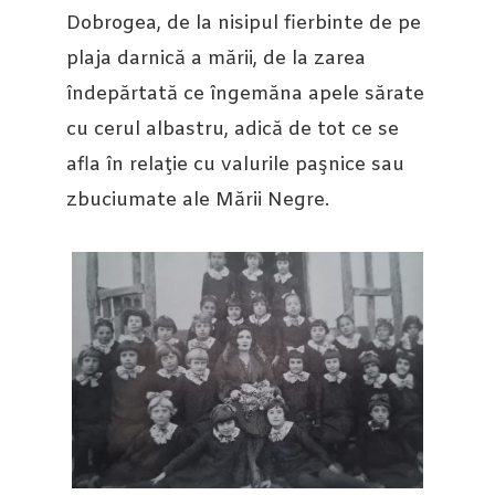
Dobrogea, de la nisipul fierbinte de pe
plaja darnică a mării, de la zarea
îndepărtată ce îngemăna apele sărate
cu cerul albastru, adică de tot ce se
afla în relaţie cu valurile paşnice sau
zbuciumate ale Mării Negre.