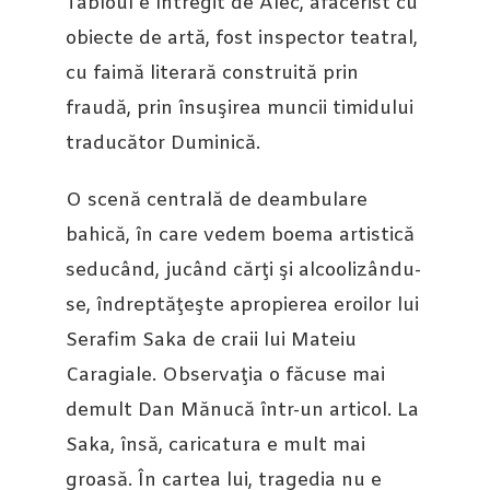
Tabloul e întregit de Alec, afacerist cu
obiecte de artă, fost inspector teatral,
cu faimă literară construită prin
fraudă, prin însuşirea muncii timidului
traducător Duminică.
O scenă centrală de deambulare
bahică, în care vedem boema artistică
seducând, jucând cărţi şi alcoolizându-
se, îndreptăţeşte apropierea eroilor lui
Serafim Saka de craii lui Mateiu
Caragiale. Observaţia o făcuse mai
demult Dan Mănucă într-un articol. La
Saka, însă, caricatura e mult mai
groasă. În cartea lui, tragedia nu e