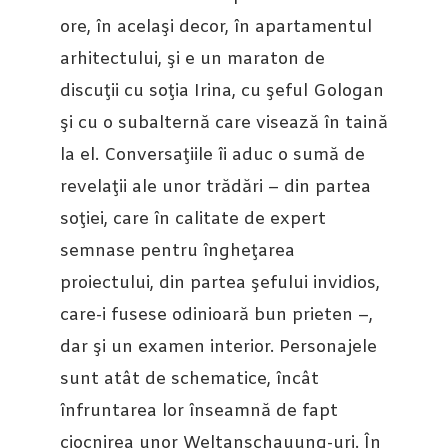
ore, în acelaşi decor, în apartamentul
arhitectului, şi e un maraton de
discuţii cu soţia Irina, cu şeful Gologan
şi cu o subalternă care visează în taină
la el. Conversaţiile îi aduc o sumă de
revelaţii ale unor trădări – din partea
soţiei, care în calitate de expert
semnase pentru îngheţarea
proiectului, din partea şefului invidios,
care-i fusese odinioară bun prieten –,
dar şi un examen interior. Personajele
sunt atât de schematice, încât
înfruntarea lor înseamnă de fapt
ciocnirea unor Weltanschauung-uri. În