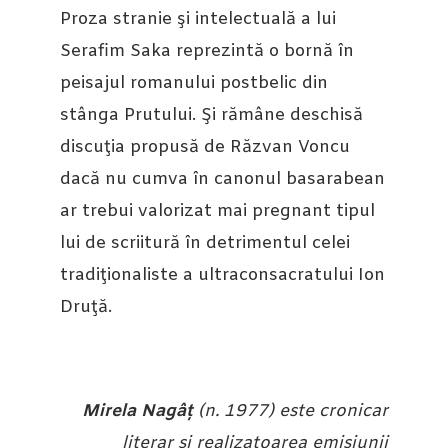
Proza stranie şi intelectuală a lui
Serafim Saka reprezintă o bornă în
peisajul romanului postbelic din
stânga Prutului. Şi rămâne deschisă
discuţia propusă de Răzvan Voncu
dacă nu cumva în canonul basarabean
ar trebui valorizat mai pregnant tipul
lui de scriitură în detrimentul celei
tradiţionaliste a ultraconsacratului Ion
Druţă.
Mirela Nagâț
(n. 1977) este cronicar
literar și realizatoarea emisiunii