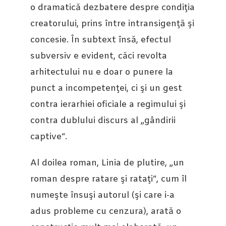
o dramatică dezbatere despre condiţia
creatorului, prins între intransigenţă şi
concesie. În subtext însă, efectul
subversiv e evident, căci revolta
arhitectului nu e doar o punere la
punct a incompetenţei, ci şi un gest
contra ierarhiei oficiale a regimului şi
contra dublului discurs al „gândirii
captive“.
Al doilea roman, Linia de plutire, „un
roman despre ratare şi rataţi“, cum îl
numeşte însuşi autorul (şi care i-a
adus probleme cu cenzura), arată o