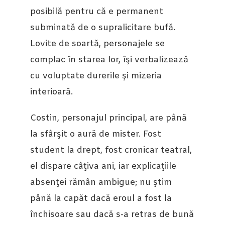
posibilă pentru că e permanent
subminată de o supralicitare bufă.
Lovite de soartă, personajele se
complac în starea lor, îşi verbalizează
cu voluptate durerile şi mizeria
interioară.
Costin, personajul principal, are până
la sfârşit o aură de mister. Fost
student la drept, fost cronicar teatral,
el dispare câţiva ani, iar explicaţiile
absenţei rămân ambigue; nu ştim
până la capăt dacă eroul a fost la
închisoare sau dacă s-a retras de bună