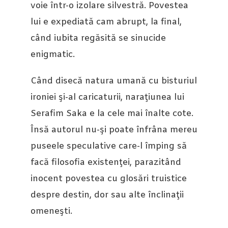
voie într-o izolare silvestră. Povestea
lui e expediată cam abrupt, la final,
când iubita regăsită se sinucide
enigmatic.
Când disecă natura umană cu bisturiul
ironiei şi-al caricaturii, naraţiunea lui
Serafim Saka e la cele mai înalte cote.
Însă autorul nu-şi poate înfrâna mereu
puseele speculative care-l împing să
facă filosofia existenţei, parazitând
inocent povestea cu glosări truistice
despre destin, dor sau alte înclinaţii
omeneşti.