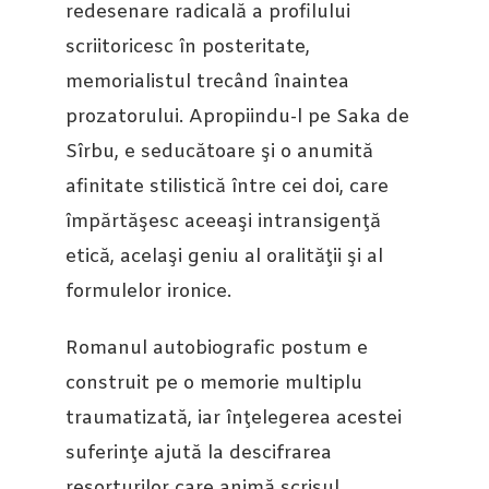
redesenare radicală a profilului
scriitoricesc în posteritate,
memorialistul trecând înaintea
prozatorului. Apropiindu-l pe Saka de
Sîrbu, e seducătoare şi o anumită
afinitate stilistică între cei doi, care
împărtăşesc aceeaşi intransigenţă
etică, acelaşi geniu al oralităţii şi al
formulelor ironice.
Romanul autobiografic postum e
construit pe o memorie multiplu
traumatizată, iar înţelegerea acestei
suferinţe ajută la descifrarea
resorturilor care animă scrisul