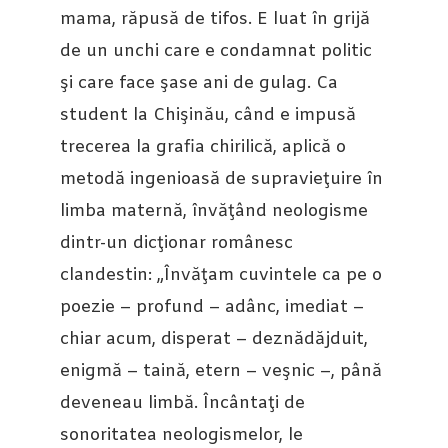
mama, răpusă de tifos. E luat în grijă
de un unchi care e condamnat politic
şi care face şase ani de gulag. Ca
student la Chişinău, când e impusă
trecerea la grafia chirilică, aplică o
metodă ingenioasă de supravieţuire în
limba maternă, învăţând neologisme
dintr-un dicţionar românesc
clandestin: „Învăţam cuvintele ca pe o
poezie – profund – adânc, imediat –
chiar acum, disperat – deznădăjduit,
enigmă – taină, etern – veşnic –, până
deveneau limbă. Încântaţi de
sonoritatea neologismelor, le