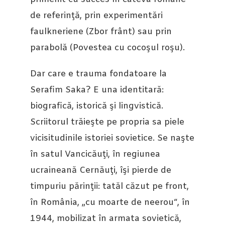
de referinţă, prin experimentări
faulkneriene (Zbor frânt) sau prin
parabolă (Povestea cu cocoşul roşu).
Dar care e trauma fondatoare la
Serafim Saka? E una identitară:
biografică, istorică şi lingvistică.
Scriitorul trăieşte pe propria sa piele
vicisitudinile istoriei sovietice. Se naşte
în satul Vancicăuţi, în regiunea
ucraineană Cernăuţi, îşi pierde de
timpuriu părinţii: tatăl căzut pe front,
în România, „cu moarte de neerou“, în
1944, mobilizat în armata sovietică,