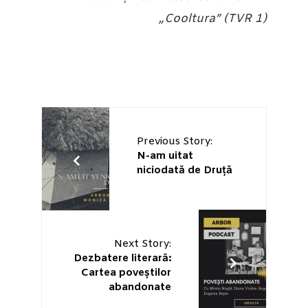
„Cooltura” (TVR 1)
Previous Story:
N-am uitat
niciodată de Druță
Next Story:
Dezbatere literară:
Cartea poveștilor
abandonate