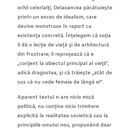
ochii celorlalţi, Delaoancea păcătuieşte
printr-un exces de idealism, care
devine monstruos în raport cu
existenţa concretă. Înţelegem că soţia
îi dă o lecţie de viaţă şi de arhitectură
din frustrare; îi reproşează că e
„corijent la obiectul principal al vieţii“,
adică dragostea, şi că trăieşte „atât de
sus că nu vede femeia de lângă el“.
Aparent textul n-are nicio miză
politică, nu conţine nicio trimitere
explicită la realitatea sovietică sau la
principiile omului nou, propunând doar