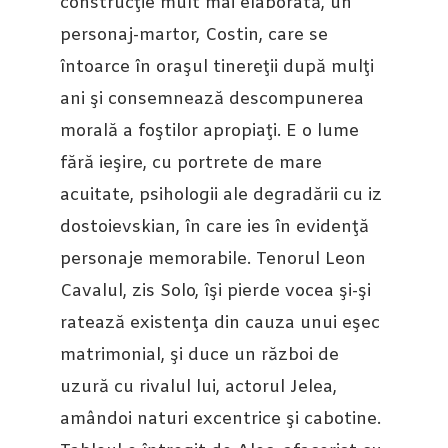
construcţie mult mai elaborată, un
personaj-martor, Costin, care se
întoarce în oraşul tinereţii după mulţi
ani şi consemnează descompunerea
morală a foştilor apropiaţi. E o lume
fără ieşire, cu portrete de mare
acuitate, psihologii ale degradării cu iz
dostoievskian, în care ies în evidenţă
personaje memorabile. Tenorul Leon
Cavalul, zis Solo, îşi pierde vocea şi-şi
ratează existenţa din cauza unui eşec
matrimonial, şi duce un război de
uzură cu rivalul lui, actorul Jelea,
amândoi naturi excentrice şi cabotine.