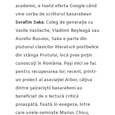
academic, e toată oferta Google când
vine vorba de scriitorul basarabean
Serafim Saka
. Coleg de generaţie cu
Vasile Vasilache, Vladimir Beşleagă sau
Aureliu Busuioc, Saka e parte din
plutonul clasicilor literaturii postbelice
din stânga Prutului, încă prea puţin
cunoscuţi în România. Paşi mici se fac
pentru recuperarea lor; recent, printr-
un proiect al asociaţiei Arbor, câţiva
dintre şaizeciştii basarabeni au
beneficiat de o lectură critică
proaspătă, fixată în exegeze, între
care unele semnate Marius Chivu,