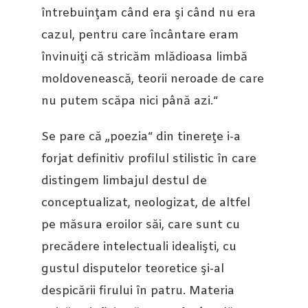
întrebuinţam când era şi când nu era
cazul, pentru care încântare eram
învinuiţi că stricăm mlădioasa limbă
moldovenească, teorii neroade de care
nu putem scăpa nici până azi.“
Se pare că „poezia“ din tinereţe i-a
forjat definitiv profilul stilistic în care
distingem limbajul destul de
conceptualizat, neologizat, de altfel
pe măsura eroilor săi, care sunt cu
precădere intelectuali idealişti, cu
gustul disputelor teoretice şi-al
despicării firului în patru. Materia