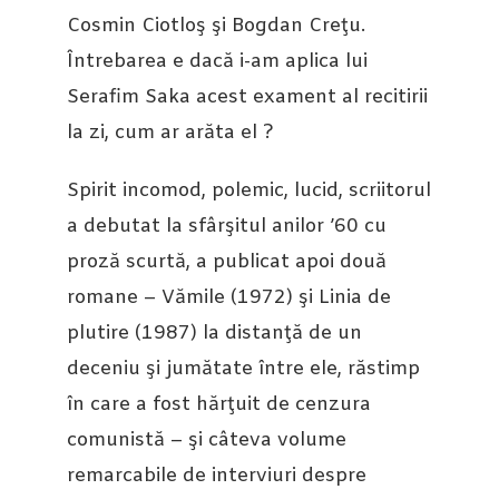
Cosmin Ciotloş şi Bogdan Creţu.
Întrebarea e dacă i-am aplica lui
Serafim Saka acest exament al recitirii
la zi, cum ar arăta el ?
Spirit incomod, polemic, lucid, scriitorul
a debutat la sfârşitul anilor ’60 cu
proză scurtă, a publicat apoi două
romane – Vămile (1972) şi Linia de
plutire (1987) la distanţă de un
deceniu şi jumătate între ele, răstimp
în care a fost hărţuit de cenzura
comunistă ­­– şi câteva volume
remarcabile de interviuri despre