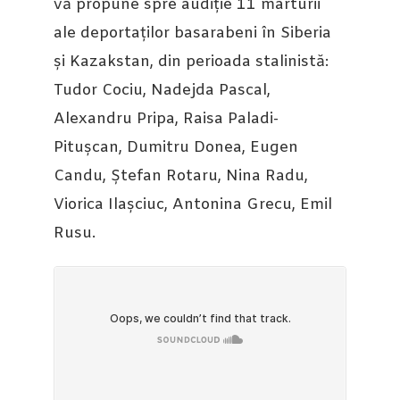
vă propune spre audiție 11 marturii
ale deportaților basarabeni în Siberia
și Kazakstan, din perioada stalinistă:
Tudor Cociu, Nadejda Pascal,
Alexandru Pripa, Raisa Paladi-
Pitușcan, Dumitru Donea, Eugen
Candu, Ștefan Rotaru, Nina Radu,
Viorica Ilașciuc, Antonina Grecu, Emil
Rusu.