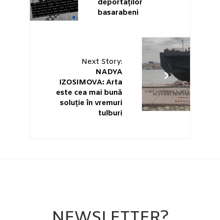
deportaților
basarabeni
Next Story:
NADYA
IZOSIMOVA: Arta
este cea mai bună
soluție în vremuri
tulburi
NEWSLETTER?