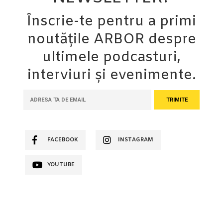
Înscrie-te pentru a primi
noutățile ARBOR despre
ultimele podcasturi,
interviuri și evenimente.
FACEBOOK
INSTAGRAM
YOUTUBE