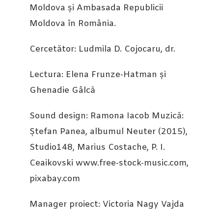
Moldova și Ambasada Republicii
Moldova în România.
Cercetător: Ludmila D. Cojocaru, dr.
Lectura: Elena Frunze-Hatman și
Ghenadie Gâlcă
Sound design: Ramona Iacob Muzică:
Ștefan Panea, albumul Neuter (2015),
Studio148, Marius Costache, P. I.
Ceaikovski www.free-stock-music.com,
pixabay.com
Manager proiect: Victoria Nagy Vajda