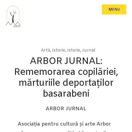
MENU
Artă
,
Istorie
,
Istorie
,
Jurnal
ARBOR JURNAL:
Rememorarea copilăriei,
mărturiile deportaților
basarabeni
ARBOR JURNAL
Asociația pentru cultură și arte Arbor