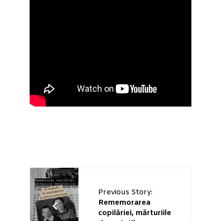
Previous Story:
Rememorarea
copilăriei, mărturiile