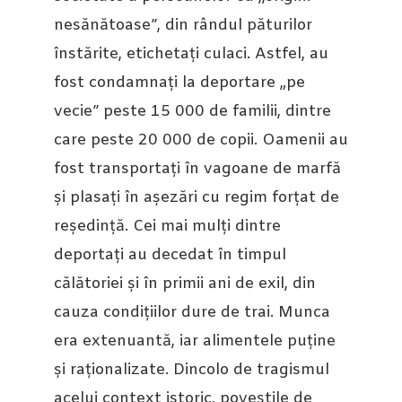
nesănătoase”, din rândul păturilor
înstărite, etichetați culaci. Astfel, au
fost condamnați la deportare „pe
vecie” peste 15 000 de familii, dintre
care peste 20 000 de copii. Oamenii au
fost transportați în vagoane de marfă
și plasați în așezări cu regim forțat de
reședință. Cei mai mulți dintre
deportați au decedat în timpul
călătoriei și în primii ani de exil, din
cauza condițiilor dure de trai. Munca
era extenuantă, iar alimentele puține
și raționalizate. Dincolo de tragismul
acelui context istoric, poveștile de