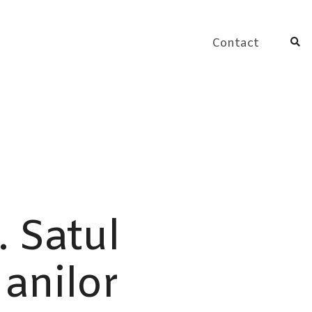
Contact
. Satul
 anilor