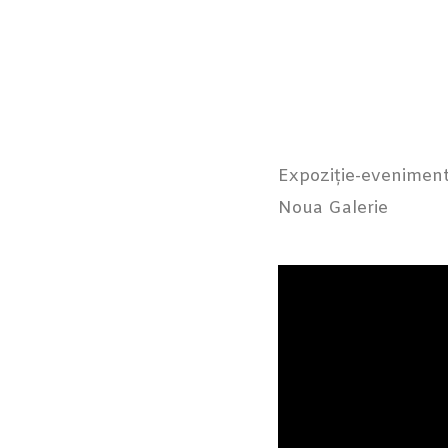
Expoziție-eveniment
Noua Galerie