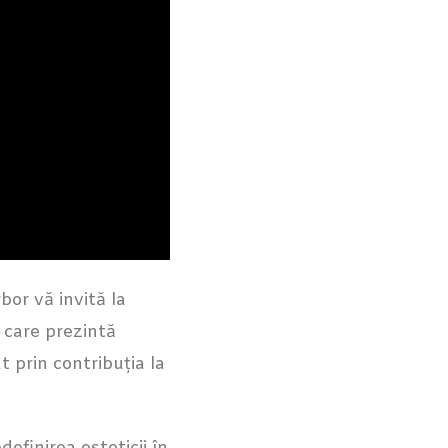
bor vă invită la
, care prezintă
 prin contribuția la