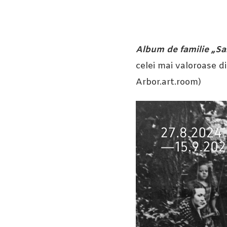
Album de familie „S
celei mai valoroase d
Arbor.art.room)