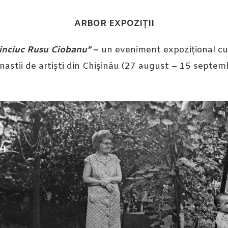
ARBOR EXPOZIȚII
ainciuc Rusu Ciobanu”
–
un eveniment expozițional cu c
inastii de artiști din Chișinău (27 august – 15 septem