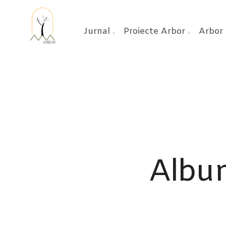
Jurnal
Proiecte Arbor
Arbor 
Album