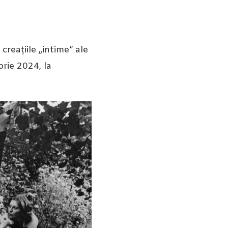
reațiile „intime” ale
brie 2024, la