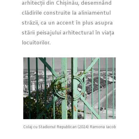
arhitecții din Chișinău, desemnând
clădirile construite la aliniamentul
străzii, ca un accent în plus asupra
stării peisajului arhitectural în viața
locuitorilor.
Colaj cu Stadionul Republican (2024) Ramona Iacob