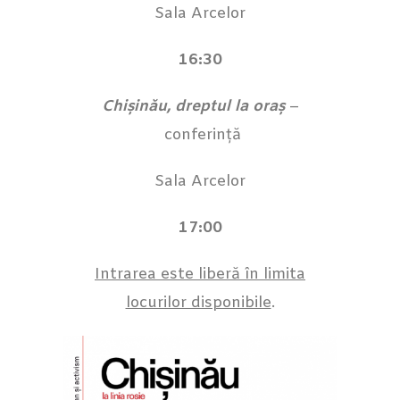
Sala Arcelor
16:30
Chișinău, dreptul la oraș
–
conferință
Sala Arcelor
17:00
Intrarea este liberă în limita
locurilor disponibile
.