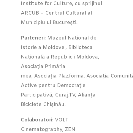
Institute for Culture, cu sprijinul
ARCUB – Centrul Cultural al
Municipiului București.
Parteneri
: Muzeul Național de
Istorie a Moldovei, Biblioteca
Națională a Republicii Moldova,
Asociația Primăria
mea, Asociația Plazforma, Asociația Comunită
Active pentru Democrație
Participativă, Curaj.TV, Alianța
Biciclete Chișinău.
Colaboratori
: VOLT
Cinematography, ZEN