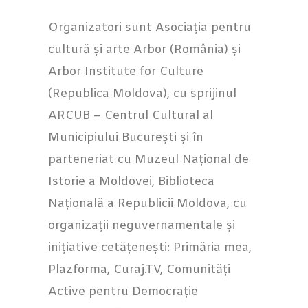
Organizatori sunt Asociația pentru
cultură și arte Arbor (România) și
Arbor Institute for Culture
(Republica Moldova), cu sprijinul
ARCUB – Centrul Cultural al
Municipiului București și în
parteneriat cu Muzeul Național de
Istorie a Moldovei, Biblioteca
Națională a Republicii Moldova, cu
organizații neguvernamentale și
inițiative cetățenești: Primăria mea,
Plazforma, Curaj.TV, Comunități
Active pentru Democrație