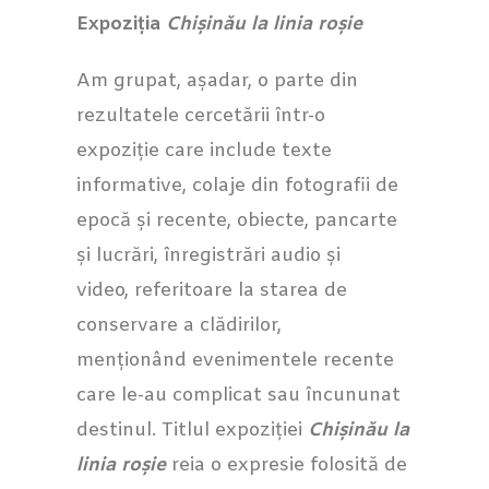
Expoziția
Chișinău la linia roșie
Am grupat, așadar, o parte din
rezultatele cercetării într-o
expoziție care include texte
informative, colaje din fotografii de
epocă și recente, obiecte, pancarte
și lucrări, înregistrări audio și
video, referitoare la starea de
conservare a clădirilor,
menționând evenimentele recente
care le-au complicat sau încununat
destinul. Titlul expoziției
Chișinău la
linia roșie
reia o expresie folosită de