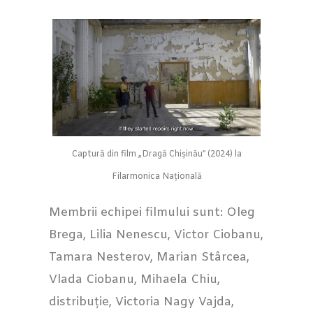
Captură din film „Dragă Chișinău” (2024) la
Filarmonica Națională
Membrii echipei filmului sunt: Oleg
Brega, Lilia Nenescu, Victor Ciobanu,
Tamara Nesterov, Marian Stârcea,
Vlada Ciobanu, Mihaela Chiu,
distribuție, Victoria Nagy Vajda,