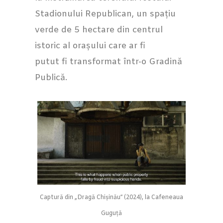
Stadionului Republican, un spațiu
verde de 5 hectare din centrul
istoric al orașului care ar fi
putut fi transformat într-o Gradină
Publică.
Captură din „Dragă Chișinău” (2024), la Cafeneaua
Guguță