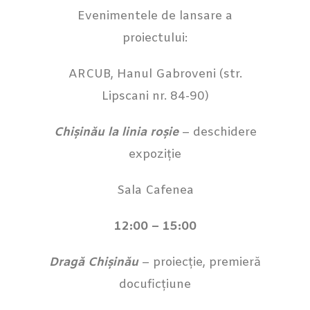
Evenimentele de lansare a
proiectului:
ARCUB, Hanul Gabroveni (str.
Lipscani nr. 84-90)
Chișinău la linia roșie
– deschidere
expoziție
Sala Cafenea
12:00 – 15:00
Dragă Chișinău
– proiecție, premieră
docuficțiune