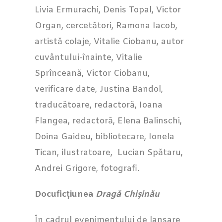
Livia Ermurachi, Denis Topal, Victor
Organ, cercetători, Ramona Iacob,
artistă colaje, Vitalie Ciobanu, autor
cuvântului-înainte, Vitalie
Sprînceană, Victor Ciobanu,
verificare date, Justina Bandol,
traducătoare, redactoră, Ioana
Flangea, redactoră, Elena Balinschi,
Doina Gaideu, bibliotecare, Ionela
Tican, ilustratoare, Lucian Spătaru,
Andrei Grigore, fotografi.
Docuficțiunea
Dragă Chișinău
În cadrul evenimentului de lansare