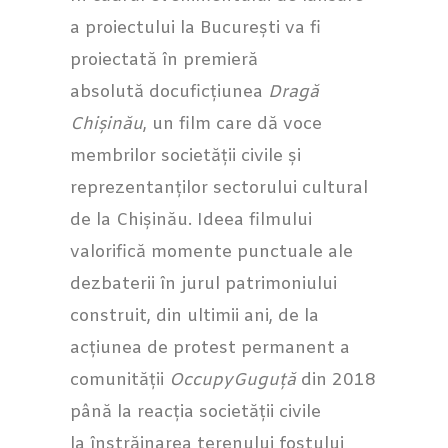
a proiectului la București va fi
proiectată în premieră
absolută docuficțiunea
Dragă
Chișinău
, un film care dă voce
membrilor societății civile și
reprezentanților sectorului cultural
de la Chișinău. Ideea filmului
valorifică momente punctuale ale
dezbaterii în jurul patrimoniului
construit, din ultimii ani, de la
acțiunea de protest permanent a
comunității
OccupyGuguță
din 2018
până la reacția societății civile
la înstrăinarea terenului fostului