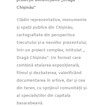
proiecție docuficțiune „Dragă
Chișinău”
Clădiri reprezentative, monumente
și spații publice din Chișinău,
cartografiate din perspectiva
trecutului și-a nevoilor prezentului,
într-un proiect complex, intitulat ,,
Dragă Chișinău”. Un format care
combină etalarea expozițională,
filmul și dezbaterea, valorificând
documentarea în arhive, dar și cea
din teren, cu sprijinul comunității și-
al specialiștilor din capitala
basarabeană.