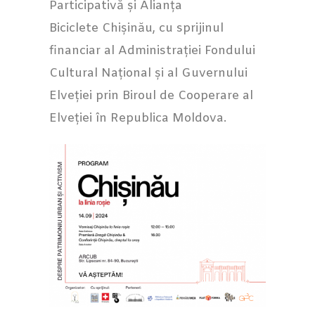
Participativă și Alianța
Biciclete Chișinău, cu sprijinul
financiar al Administrației Fondului
Cultural Național și al Guvernului
Elveției prin Biroul de Cooperare al
Elveției în Republica Moldova.