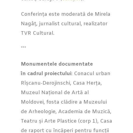
Conferința este moderată de Mirela
Nagâț, jurnalist cultural, realizator
TVR Cultural.
***
Monumentele documentate
în cadrul proiectului
: Conacul urban
Rîșcanu-Derojinschi, Casa Herța,
Muzeul Național de Artă al
Moldovei, fosta clădire a Muzeului
de Arheologie, Academia de Muzică,
Teatru și Arte Plastice (corp 1), Casa
de raport cu încăperi pentru funcții