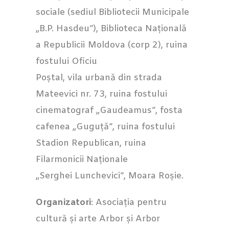
sociale (sediul Bibliotecii Municipale
„B.P. Hasdeu”), Biblioteca Națională
a Republicii Moldova (corp 2), ruina
fostului Oficiu
Poștal, vila urbană din strada
Mateevici nr. 73, ruina fostului
cinematograf „Gaudeamus”, fosta
cafenea „Guguță”, ruina fostului
Stadion Republican, ruina
Filarmonicii Naționale
„Serghei Lunchevici”, Moara Roșie.
Organizatori
: Asociația pentru
cultură și arte Arbor și Arbor