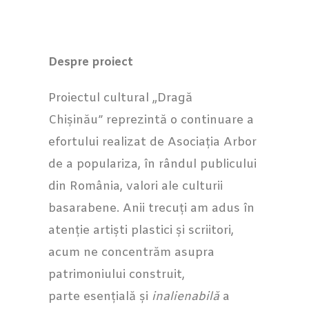
Despre proiect
Proiectul cultural „Dragă
Chișinău” reprezintă o continuare a
efortului realizat de Asociația Arbor
de a populariza, în rândul publicului
din România, valori ale culturii
basarabene. Anii trecuți am adus în
atenție artiști plastici și scriitori,
acum ne concentrăm asupra
patrimoniului construit,
parte esențială și
inalienabilă
a