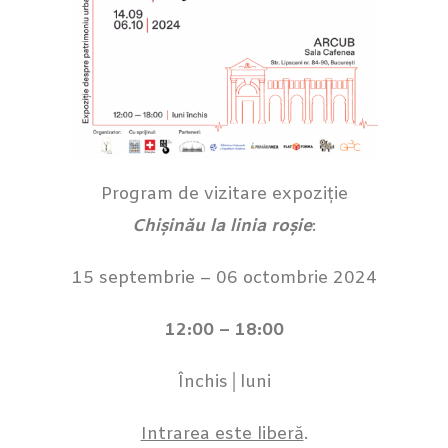
Program de vizitare expoziție
Chișinău la linia roșie
:
15 septembrie – 06 octombrie 2024
12:00 – 18:00
Închis│luni
Intrarea este liberă
.