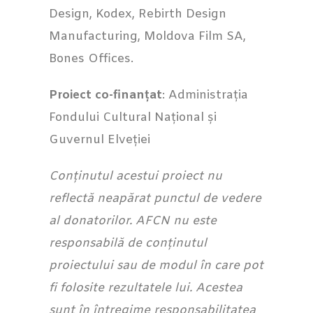
Design, Kodex, Rebirth Design
Manufacturing, Moldova Film SA,
Bones Offices.
Proiect co-finanțat
: Administrația
Fondului Cultural Național și
Guvernul Elveției
Conținutul acestui proiect nu
reflectă neapărat punctul de vedere
al donatorilor. AFCN nu este
responsabilă de conținutul
proiectului sau de modul în care pot
fi folosite rezultatele lui. Acestea
sunt în întregime responsabilitatea