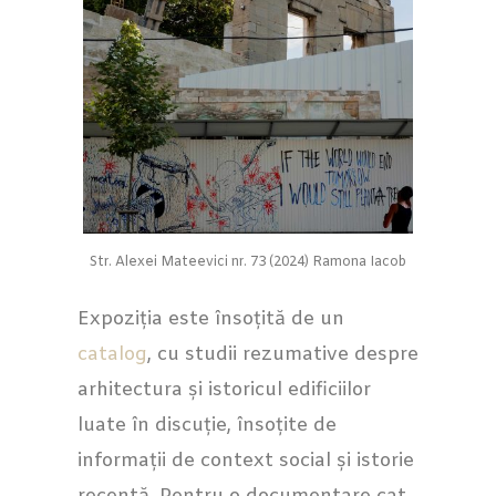
Str. Alexei Mateevici nr. 73 (2024) Ramona Iacob
Expoziția este însoțită de un
catalog
, cu studii rezumative despre
arhitectura și istoricul edificiilor
luate în discuție, însoțite de
informații de context social și istorie