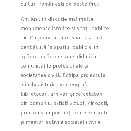
culturii românești de peste Prut.
Am luat în discuție mai multe
monumente istorice și spații publice
din Chișinău, a căror soartă a fost
dezbătută în spațiul public și în
apărarea cărora s-au solidarizat
comunitățile profesionale și
societatea civilă. Echipa proiectului
a inclus istorici, muzeografi,
bibliotecari, arhivari și cercetători
din domeniu, artiști vizuali, cineaști,
precum și importanți reprezentanți
și membri activi a societății civile.