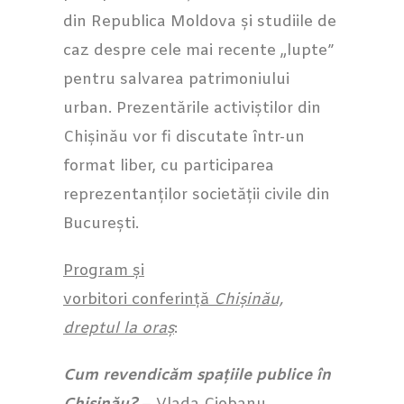
din Republica Moldova și studiile de
caz despre cele mai recente „lupte”
pentru salvarea patrimoniului
urban. Prezentările activiștilor din
Chișinău vor fi discutate într-un
format liber, cu participarea
reprezentanților societății civile din
București.
Program și
vorbitori conferință
Chișinău,
dreptul la oraș
:
Cum revendicăm spațiile publice în